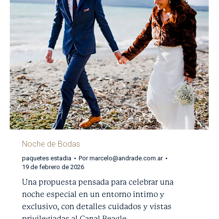
Noche de Bodas
paquetes estadia
Por
marcelo@andrade.com.ar
19 de febrero de 2026
Una propuesta pensada para celebrar una
noche especial en un entorno íntimo y
exclusivo, con detalles cuidados y vistas
privilegiadas al Canal Beagle.