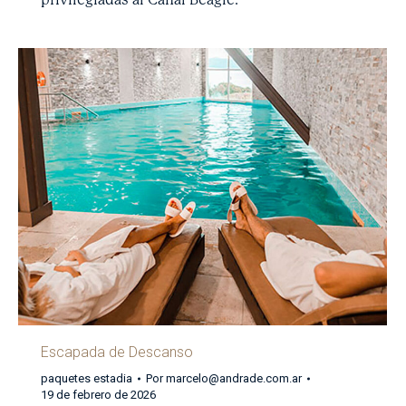
Escapada de Descanso
paquetes estadia
Por
marcelo@andrade.com.ar
19 de febrero de 2026