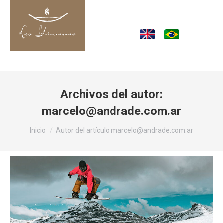
Archivos del autor:
marcelo@andrade.com.ar
Estás aquí:
Inicio
Autor del artículo marcelo@andrade.com.ar