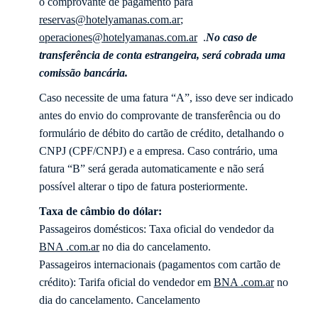
o comprovante de pagamento para
reservas@hotelyamanas.com.ar
;
operaciones@hotelyamanas.com.ar
.
No caso de
transferência de conta estrangeira, será cobrada uma
comissão bancária.
Caso necessite de uma fatura “A”, isso deve ser indicado
antes do envio do comprovante de transferência ou do
formulário de débito do cartão de crédito, detalhando o
CNPJ (CPF/CNPJ) e a empresa. Caso contrário, uma
fatura “B” será gerada automaticamente e não será
possível alterar o tipo de fatura posteriormente.
Taxa de câmbio do dólar:
Passageiros domésticos: Taxa oficial do vendedor da
BNA .com.ar
no dia do cancelamento.
Passageiros internacionais (pagamentos com cartão de
crédito): Tarifa oficial do vendedor em
BNA .com.ar
no
dia do cancelamento. Cancelamento