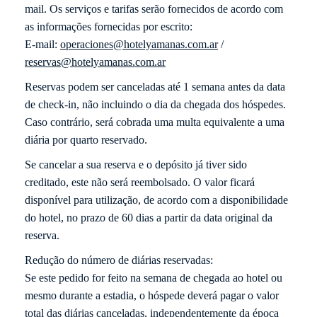
mail. Os serviços e tarifas serão fornecidos de acordo com
as informações fornecidas por escrito:
E-mail:
operaciones@hotelyamanas.com.ar
/
reservas@hotelyamanas.com.ar
Reservas podem ser canceladas até 1 semana antes da data
de check-in, não incluindo o dia da chegada dos hóspedes.
Caso contrário, será cobrada uma multa equivalente a uma
diária por quarto reservado.
Se cancelar a sua reserva e o depósito já tiver sido
creditado, este não será reembolsado. O valor ficará
disponível para utilização, de acordo com a disponibilidade
do hotel, no prazo de 60 dias a partir da data original da
reserva.
Redução do número de diárias reservadas:
Se este pedido for feito na semana de chegada ao hotel ou
mesmo durante a estadia, o hóspede deverá pagar o valor
total das diárias canceladas, independentemente da época